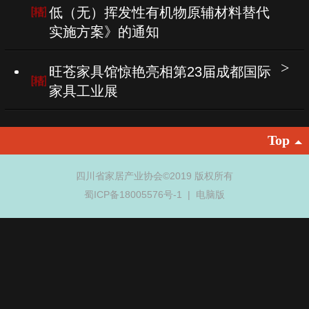
低（无）挥发性有机物原辅材料替代
实施方案》的通知
旺苍家具馆惊艳亮相第23届成都国际
家具工业展
Top
四川省家居产业协会©
2019 版权所有
蜀ICP备18005576号-1
|
电脑版